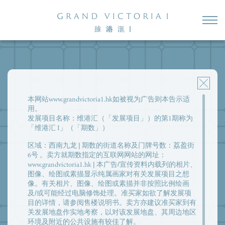
本网站www.grandvictoria1.hk如被视为广告则本告示适
用。
发展项目名称：维港汇（「发展项目」）的第1期称为
「维港汇 I」（「期数」）
区域：西南九龙 | 期数的街道名称及门牌号数：荔盈街
6号 。卖方就期数指定的互联网网站的网址：
www.grandvictoria1.hk | 本广告/宣传资料内载列的相片、
图像、绘图或素描显示纯属画家对有关发展项目之想
像。有关相片、图像、绘图或素描并非按照比例绘画
及/或可能经过电脑修饰处理。准买家如欲了解发展项
目的详情，请参阅售楼说明书。卖方亦建议准买家到有
关发展地盘作实地考察，以对该发展地盘、其周边地区
环境及附近的公共设施有较佳了解。